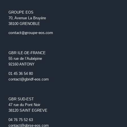
GROUPE EOS
70, Avenue La Bruyère
38100 GRENOBLE
contact@groupe-eos.com
GBR ILE-DE-FRANCE
55 rue de l’Aubépine
92160 ANTONY
01 45 36 54 80
contact@gbridf-eos.com
GBR SUD-EST
47 rue du Pont Noir
38120 SAINT EGREVE
04 76 75 52 63
contact@gbrse-eos.com