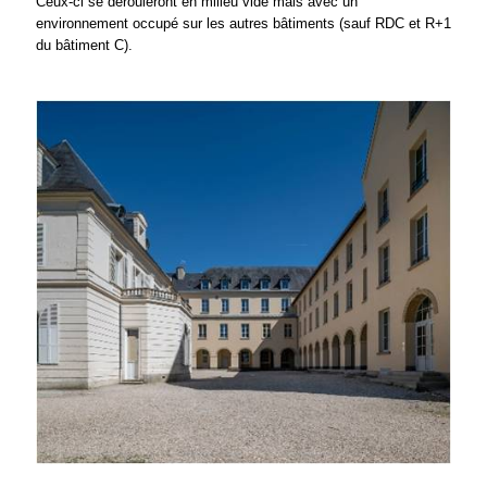
Ceux-ci se dérouleront en milieu vide mais avec un
environnement occupé sur les autres bâtiments (sauf RDC et R+1
du bâtiment C).