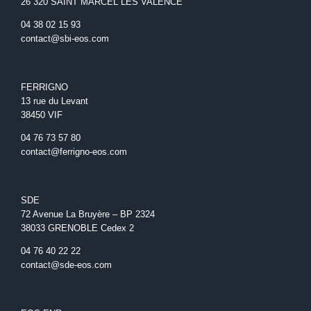
26 320 SAINT MARCEL LES VALENCE
04 38 02 15 93
contact@sbi-eos.com
FERRIGNO
13 rue du Levant
38450 VIF
04 76 73 57 80
contact@ferrigno-eos.com
SDE
72 Avenue La Bruyère – BP 2324
38033 GRENOBLE Cedex 2
04 76 40 22 22
contact@sde-eos.com