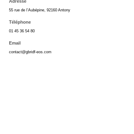
Adresse
55 rue de l’Aubépine, 92160 Antony
Téléphone
01 45 36 54 80
Email
contact@gbridf-eos.com