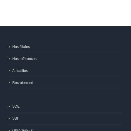
Nos filiales
Nos références
Actualités
Recrutement
SDE
SBI
GBR Sud-Est