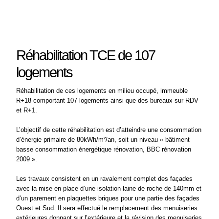
Réhabilitation TCE de 107
logements
Réhabilitation de ces logements en milieu occupé, immeuble
R+18 comportant 107 logements ainsi que des bureaux sur RDV
et R+1.
L’objectif de cette réhabilitation est d’atteindre une consommation
d’énergie primaire de 80kWh/m²/an, soit un niveau « bâtiment
basse consommation énergétique rénovation, BBC rénovation
2009 ».
Les travaux consistent en un ravalement complet des façades
avec la mise en place d’une isolation laine de roche de 140mm et
d’un parement en plaquettes briques pour une partie des façades
Ouest et Sud. Il sera effectué le remplacement des menuiseries
extérieures donnant sur l’extérieure et la révision des menuiseries