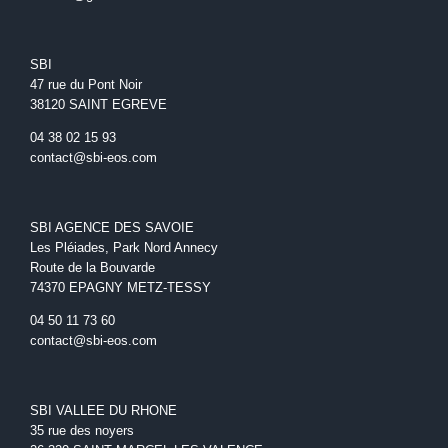
SBI
47 rue du Pont Noir
38120 SAINT EGREVE
04 38 02 15 93
contact@sbi-eos.com
SBI AGENCE DES SAVOIE
Les Pléiades, Park Nord Annecy
Route de la Bouvarde
74370 EPAGNY METZ-TESSY
04 50 11 73 60
contact@sbi-eos.com
SBI VALLEE DU RHONE
35 rue des noyers